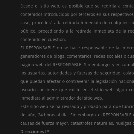
Desde el sitio web, es posible que se redirija a con
contenidos introducidos por terceros en sus respectivo
caso, procederá a la retirada inmediata de cualquier co
público, procediendo a la retirada inmediata de la r
contenido en cuestión.
El RESPONSABLE no se hace responsable de la informac
generadores de blogs, comentarios, redes sociales o cu
página web del RESPONSABLE. Sin embargo, y en cumplimi
los usuarios, autoridades y fuerzas de seguridad, cola
que puedan afectar o contravenir la legislación naciona
usuario considere que existe en el sitio web algún co
inmediata al administrador del sitio web.
Este sitio web se ha revisado y probado para que funci
del año, 24 horas al día. Sin embargo, el RESPONSABLE 
causas de fuerza mayor, catástrofes naturales, huelgas 
Direcciones IP