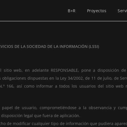
B+R
Proyectos
Serv
Aviso Legal
RVICIOS DE LA SOCIEDAD DE LA INFORMACIÓN (LSSI)
 sitio web, en adelante RESPONSABLE, pone a disposición de 
bligaciones dispuestas en la Ley 34/2002, de 11 de julio, de Serv
N.º 166, así como informar a todos los usuarios del sitio web 
 papel de usuario, comprometiéndose a la observancia y cump
 disposición legal que fuera de aplicación.
o de modificar cualquier tipo de información que pudiera aparece