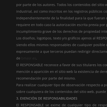
por parte de los autores. Todos los contenidos del siti
industrial, así como inscritos en los registros públicos 
Independientemente de la finalidad para la que fueran de
requiere en todo caso la autorización escrita previa p
incumplimiento grave de los derechos de propiedad intel
Los diseños, logotipos, texto y/o gráficos ajenos al RES
siendo ellos mismos responsables de cualquier posible 
expresamente a que terceros puedan redirigir directament
de
bmasr.es
.
El RESPONSABLE reconoce a favor de sus titulares los co
mención o aparición en el sitio web la existencia de de
recomendación por parte del mismo.
Para realizar cualquier tipo de observación respecto a p
sobre cualquiera de los contenidos del sitio web, puede
3. EXENCIÓN DE RESPONSABILIDADES
El RESPONSABLE se exime de cualquier tipo de respo