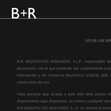
LEY DE LOS SE
B+R ARQUITECTOS ASOCIADOS, S.L.P., responsable del
documento, con el que pretende dar cumplimiento a las o
Información y de Comercio Electrónico (LSSICE), BOE 
condiciones de uso.
Toda persona que acceda a este sitio web asume el
disposiciones aquí dispuestas, así como a cualquier otra
B+R ARQUITECTOS ASOCIADOS, S.L.P. se reserva el derech