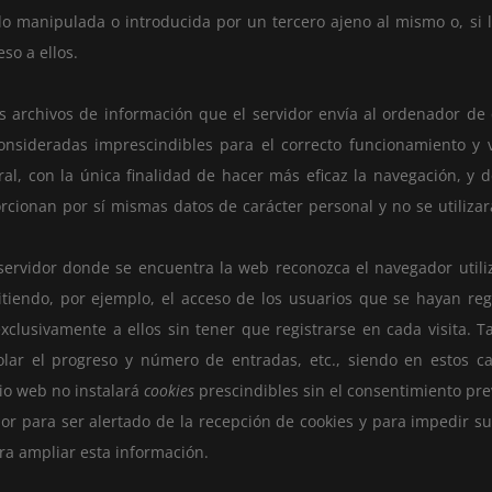
o manipulada o introducida por un tercero ajeno al mismo o, si 
eso a ellos.
os archivos de información que el servidor envía al ordenador de
sideradas imprescindibles para el correcto funcionamiento y vis
ral, con la única finalidad de hacer más eficaz la navegación, y 
rcionan por sí mismas datos de carácter personal y no se utilizar
servidor donde se encuentra la web reconozca el navegador utiliz
itiendo, por ejemplo, el acceso de los usuarios que se hayan reg
xclusivamente a ellos sin tener que registrarse en cada visita. 
olar el progreso y número de entradas, etc., siendo en estos ca
tio web no instalará
cookies
prescindibles sin el consentimiento pre
dor para ser alertado de la recepción de cookies y para impedir su
ra ampliar esta información.