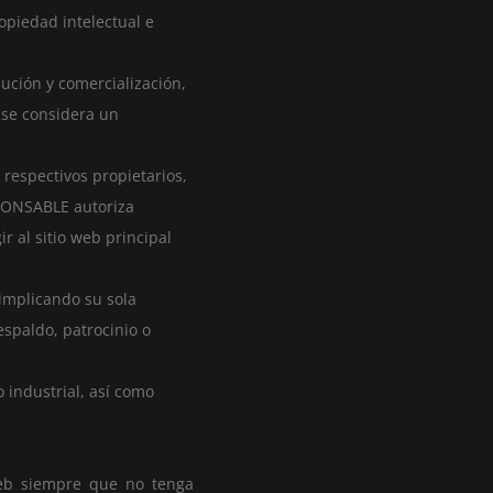
opiedad intelectual e
bución y comercialización,
 se considera un
 respectivos propietarios,
SPONSABLE autoriza
r al sitio web principal
 implicando su sola
spaldo, patrocinio o
 industrial, así como
web siempre que no tenga