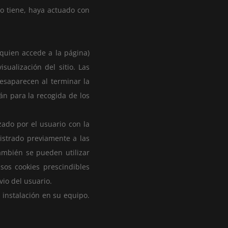
lo tiene, haya actuado con
 quien accede a la página)
ualización del sitio. Las
desaparecen al terminar la
án para la recogida de los
ado por el usuario con la
istrado previamente a las
También se pueden utilizar
sos cookies prescindibles
vio del usuario.
 instalación en su equipo.