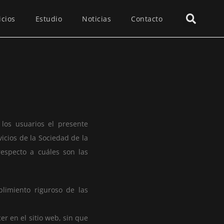
icios
Estudio
Noticias
Contacto
los usuarios el presente
icios de la Sociedad de la
respecto a cuáles son las
limiento riguroso de las
r en el sitio web, sin que